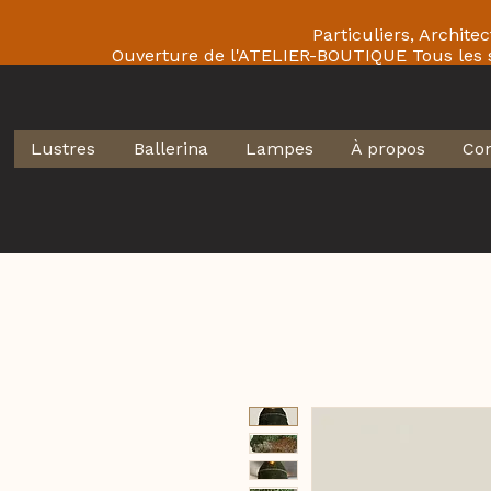
Particuliers, Archit
Ouverture de l'ATELIER-BOUTIQUE Tous les
Lustres
Ballerina
Lampes
À propos
Con