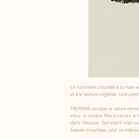
Un luminaire crocheté à la main e
et à la texture végétale. Une piè
PIERRINE évoque la nature dense e
venu, la lumière filtre à travers l
dans l’espace. Son esprit wabi-sab
beauté imparfaite, pour un intérieu