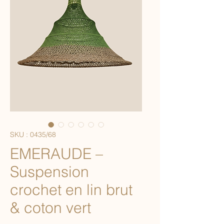
SKU : 0435/68
EMERAUDE –
Suspension
crochet en lin brut
& coton vert