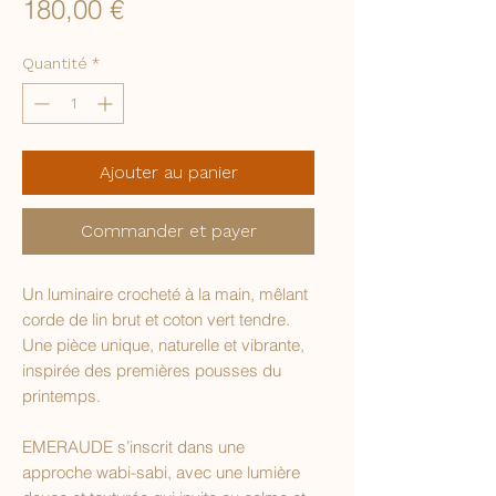
Prix
180,00 €
Quantité
*
Ajouter au panier
Commander et payer
Un luminaire crocheté à la main, mêlant
corde de lin brut et coton vert tendre.
Une pièce unique, naturelle et vibrante,
inspirée des premières pousses du
printemps.
EMERAUDE s’inscrit dans une
approche wabi-sabi, avec une lumière