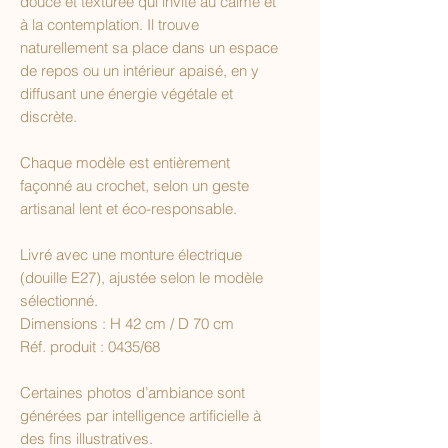
douce et texturée qui invite au calme et
à la contemplation. Il trouve
naturellement sa place dans un espace
de repos ou un intérieur apaisé, en y
diffusant une énergie végétale et
discrète.
Chaque modèle est entièrement
façonné au crochet, selon un geste
artisanal lent et éco-responsable.
Livré avec une monture électrique
(douille E27), ajustée selon le modèle
sélectionné.
Dimensions : H 42 cm / D 70 cm
Réf. produit : 0435/68
Certaines photos d’ambiance sont
générées par intelligence artificielle à
des fins illustratives.