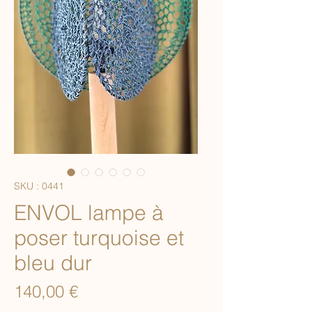
SKU : 0441
ENVOL lampe à
poser turquoise et
bleu dur
Prix
140,00 €