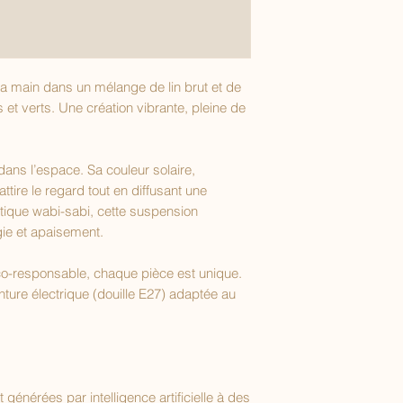
 la main dans un mélange de lin brut et de
et verts. Une création vibrante, pleine de
ans l’espace. Sa couleur solaire,
attire le regard tout en diffusant une
étique wabi-sabi, cette suspension
gie et apaisement.
-responsable, chaque pièce est unique.
onture électrique (douille E27) adaptée au
énérées par intelligence artificielle à des