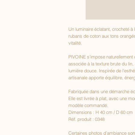
Un luminaire éclatant, crocheté à
rubans de coton aux tons orangés 
vitalité.
PIVOINE s’impose naturellement d
associée à la texture brute du lin, 
lumière douce. Inspirée de l’esth
artisanale apporte équilibre, éner
Fabriquée dans une démarche éco
Elle est livrée à plat, avec une m
modèle commandé.
Dimensions : H 40 cm / D 60 cm
Réf. produit : 0348
Certaines photos d’ambiance sont g