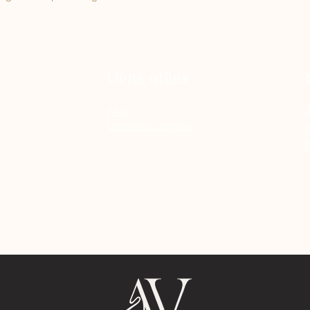
Liens utiles
FAQ
Mentions légales