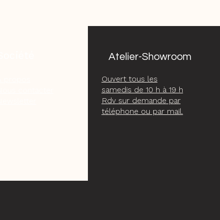
Société
Atelier-Showroom
Ouvert tous les
À propos
samedis de 10 h à 19 h
Nous contacter
Rdv sur demande par
Newsletter
téléphone ou par mail.