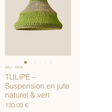
SKU : 0416
TULIPE –
Suspension en jute
naturel & vert
Prix
130,00 €