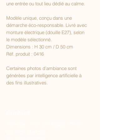
une entrée ou tout lieu dédié au calme.
Modèle unique, conçu dans une
démarche éco-responsable. Livré avec
monture électrique (douille E27), selon
le modèle sélectionné.
Dimensions : H 30 cm / D 50 cm
Réf. produit : 0416
Certaines photos d’ambiance sont
générées par intelligence artificielle à
des fins illustratives.
Contact
Adresse : 1 rue de l'Egalité 77780
Bourron Marlotte
Tél :
0769050745