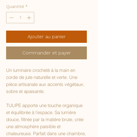
Quantité
*
Ajouter au panier
Commander et payer
Un luminaire crocheté à la main en
corde de jute naturelle et verte. Une
pièce artisanale aux accents végétaux,
sobre et apaisante.
TULIPE apporte une touche organique
et équilibrée à l’espace. Sa lumière
douce, filtrée par la matière brute, crée
une atmosphère paisible et
chaleureuse. Parfait dans une chambre,