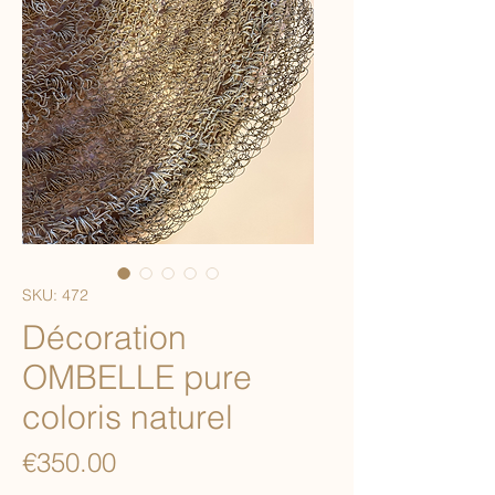
SKU: 472
Décoration
OMBELLE pure
coloris naturel
Price
€350.00