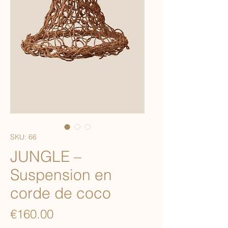
SKU: 66
JUNGLE –
Suspension en
corde de coco
Price
€160.00